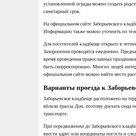
установленной ограды можно создать родств
санитарный срок.
На официальном сайте Заборьевского кладб
Информацию также можно уточнить по тел
Для посетителей кладбище открыто в летнее в
Захоронения проводятся ежедневно. Предна
время проведения православных празднико
быть скорректировано. Многих людей интере
официальном сайте можно найти место расп
Варианты проезда к Заборье
Заборьевское кладбище расположено на тер
вблизи трассы Дон, поэтому доехать сюда не
транспорте.
При передвижении до Заборьевского кладби
ввести адрес или координаты погоста и сле