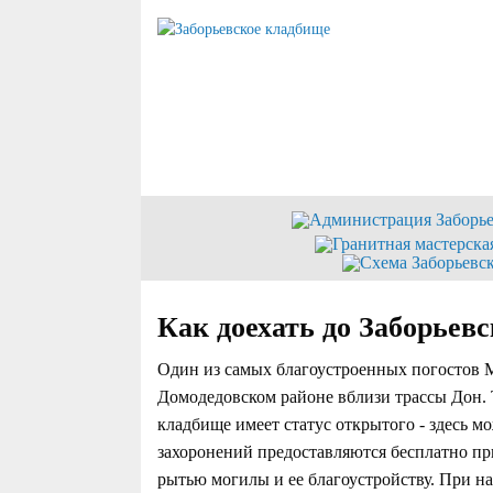
Как доехать до Заборьев
Один из самых благоустроенных погостов М
Домодедовском районе вблизи трассы Дон. Т
кладбище имеет статус открытого - здесь м
захоронений предоставляются бесплатно пр
рытью могилы и ее благоустройству. При н