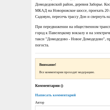
Домодедовский район, деревня Заборье. Ко
МКАД на Новорижское шоссе, проехать 20 к
Садовую, пересечь трассу Дон и свернуть на
При передвижении на общественном транспо
город к Павелецкому вокзалу и на электрич
такси "Домодедово - Новое Домодедово", пр
погоста.
Внимание!
Все комментарии проходят модерацию.
Комментарии (
)
Написать комментарий
Автор