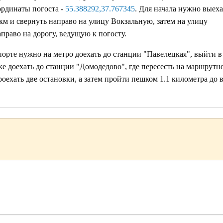
ординаты погоста -
55.388292,37.767345
. Для начала нужно выеха
м и свернуть направо на улицу Вокзальную, затем на улицу
право на дорогу, ведущую к погосту.
рте нужно на метро доехать до станции "Павелецкая", выйти в
ке доехать до станции "Домодедово", где пересесть на маршрутн
оехать две остановки, а затем пройти пешком 1.1 километра до 